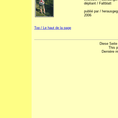
dépliant / Faltblatt
publié par / herausg
2006
Top / Le haut de la page
Diese Seite
This 
Dernière m