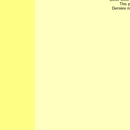
This 
Dernière m