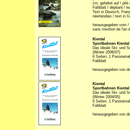
cm, gefaltet auf / plié
Faltblatt / dépliant / le
Text in Deutsch, Franz
néerlandais / text in
herausgegeben vom / p
sans mention de l'an d
Kiental
Sportbahnen Kienta
Das ideale Ski- und Sc
(Winter 2006/07)
6 Seiten, 1 Panoramaka
Faltblatt
herausgegeben von d
Kiental
Sportbahnen Kienta
Das ideale Ski- und Sc
(Winter 2004/05)
6 Seiten, 1 Panoramaka
Faltblatt
herausgegeben von d