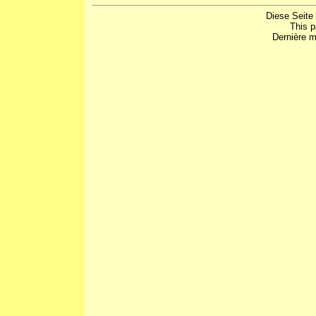
Diese Seite
This 
Dernière m