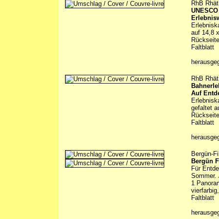
RhB Rhät
UNESCO 
Erlebnis
Erlebnisk
auf 14,8 
Rückseite
Faltblatt
herausge
RhB Rhät
Bahnerle
Auf Entd
Erlebnisk
gefaltet 
Rückseite
Faltblatt
herausge
Bergün-Fi
Bergün Fi
Für Entde
Sommer. /
1 Panoram
vierfarbi
Faltblatt
herausge