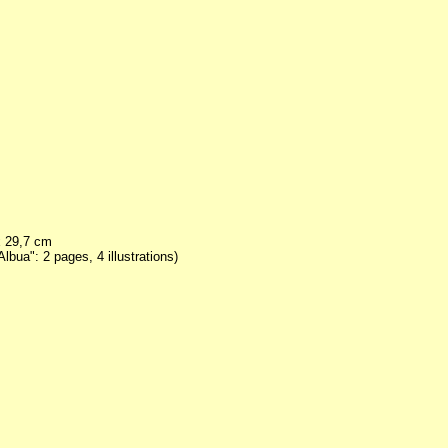
 x 29,7 cm
bua": 2 pages, 4 illustrations)