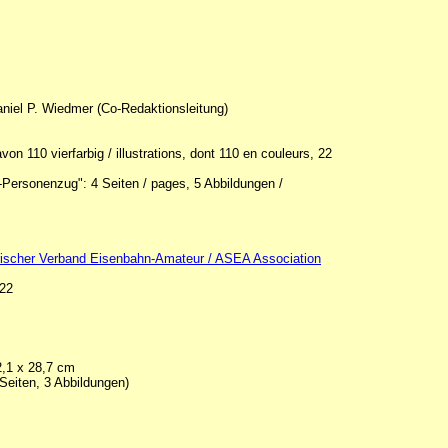
niel P. Wiedmer (Co-Redaktionsleitung)
n 110 vierfarbig / illustrations, dont 110 en couleurs, 22
-Personenzug": 4 Seiten / pages, 5 Abbildungen /
scher Verband Eisenbahn-Amateur / ASEA Association
022
2,1 x 28,7 cm
 Seiten, 3 Abbildungen)