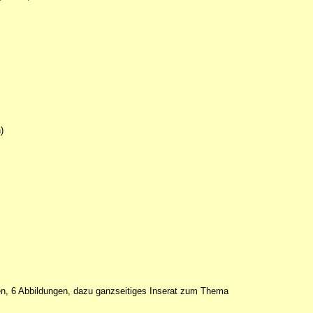
)
en, 6 Abbildungen, dazu ganzseitiges Inserat zum Thema