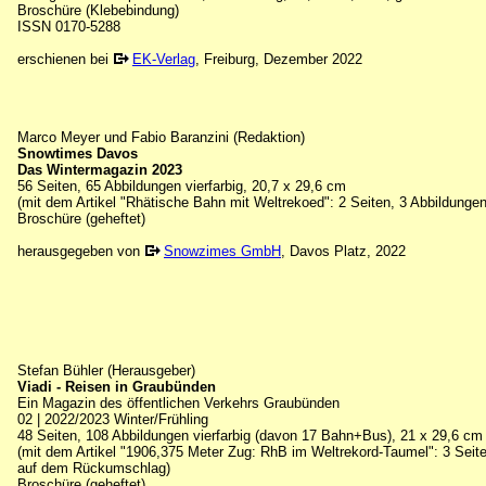
Broschüre (Klebebindung)
ISSN 0170-5288
erschienen bei
EK-Verlag
, Freiburg, Dezember 2022
Marco Meyer und Fabio Baranzini (Redaktion)
Snowtimes Davos
Das Wintermagazin 2023
56 Seiten, 65 Abbildungen vierfarbig, 20,7 x 29,6 cm
(mit dem Artikel "Rhätische Bahn mit Weltrekoed": 2 Seiten, 3 Abbildungen
Broschüre (geheftet)
herausgegeben von
Snowzimes GmbH
, Davos Platz, 2022
Stefan Bühler (Herausgeber)
Viadi - Reisen in Graubünden
Ein Magazin des öffentlichen Verkehrs Graubünden
02 | 2022/2023 Winter/Frühling
48 Seiten, 108 Abbildungen vierfarbig (davon 17 Bahn+Bus), 21 x 29,6 cm
(mit dem Artikel "1906,375 Meter Zug: RhB im Weltrekord-Taumel": 3 Seit
auf dem Rückumschlag)
Broschüre (geheftet)