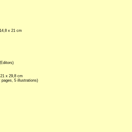
 14,8 x 21 cm
Editors)
, 21 x 29,8 cm
pages, 5 illustrations)