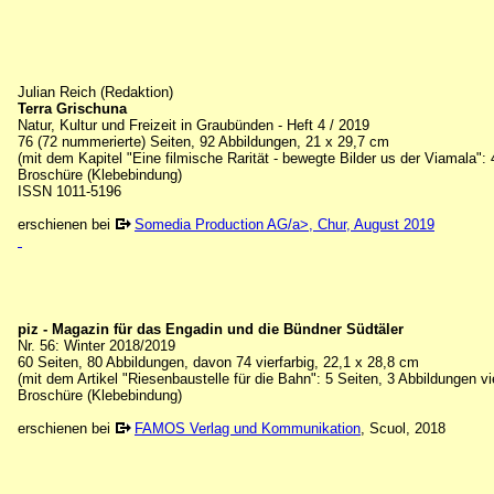
Julian Reich (Redaktion)
Terra Grischuna
Natur, Kultur und Freizeit in Graubünden - Heft 4 / 2019
76 (72 nummerierte) Seiten, 92 Abbildungen, 21 x 29,7 cm
(mit dem Kapitel "Eine filmische Rarität - bewegte Bilder us der Viamala": 
Broschüre (Klebebindung)
ISSN 1011-5196
erschienen bei
Somedia Production AG/a>, Chur, August 2019
piz - Magazin für das Engadin und die Bündner Südtäler
Nr. 56: Winter 2018/2019
60 Seiten, 80 Abbildungen, davon 74 vierfarbig, 22,1 x 28,8 cm
(mit dem Artikel "Riesenbaustelle für die Bahn": 5 Seiten, 3 Abbildungen vie
Broschüre (Klebebindung)
erschienen bei
FAMOS Verlag und Kommunikation
, Scuol, 2018