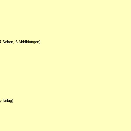
4 Seiten, 6 Abbildungen)
rfarbig)