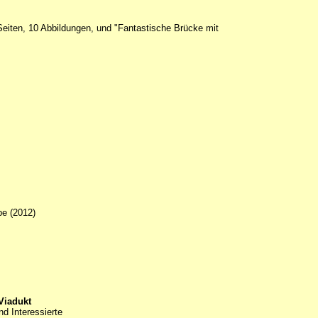
Seiten, 10 Abbildungen, und "Fantastische Brücke mit
be (2012)
Viadukt
d Interessierte