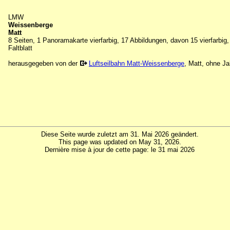
LMW
Weissenberge
Matt
8 Seiten, 1 Panoramakarte vierfarbig, 17 Abbildungen, davon 15 vierfarbig,
Faltblatt
herausgegeben von der
Luftseilbahn Matt-Weissenberge
, Matt, ohne J
Diese Seite wurde zuletzt am 31. Mai 2026 geändert.
This page was updated on May 31, 2026.
Dernière mise à jour de cette page: le 31 mai 2026