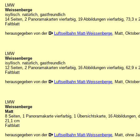
LMW
Weissenberge
isyllisch. natürlich, gastfreundlich
14 Seiten, 2 Panoramakarten vierfarbig, 19 Abbildungen vierfarbig, 73,3 x 
Faltblatt
herausgegeben von der
Luftseilbahn Matt-Weissenberge
, Matt, Oktobe
LMW
Weissenberge
isyllisch. natürlich, gastfreundlich
12 Seiten, 2 Panoramakarten vierfarbig, 16 Abbildungen vierfarbig, 62,9 x 
Faltblatt
herausgegeben von der
Luftseilbahn Matt-Weissenberge
, Matt, Oktobe
LMW
Weissenberge
Matt
8 Seiten, 1 Panoramakarte vierfarbig, 1 Übersichtskarte, 16 Abbildungen, d
21,1 cm
Faltblatt
herausgegeben von der
Luftseilbahn Matt-Weissenberge
, Matt, ohne J