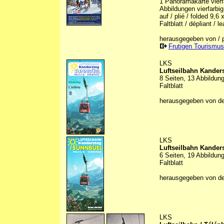
1 Panoramakarte vierfa
Abbildungen vierfarbig 
auf / plié / folded 9,6
Faltblatt / dépliant / le
herausgegeben von / p
Frutigen Tourismus
LKS
Luftseilbahn Kande
8 Seiten, 13 Abbildun
Faltblatt
herausgegeben von d
LKS
Luftseilbahn Kande
6 Seiten, 19 Abbildung
Faltblatt
herausgegeben von d
LKS