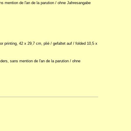
ans mention de l'an de la parution / ohne Jahresangabe
printing, 42 x 29,7 cm, plié / gefaltet auf / folded 10,5 x
Siders, sans mention de l'an de la parution / ohne