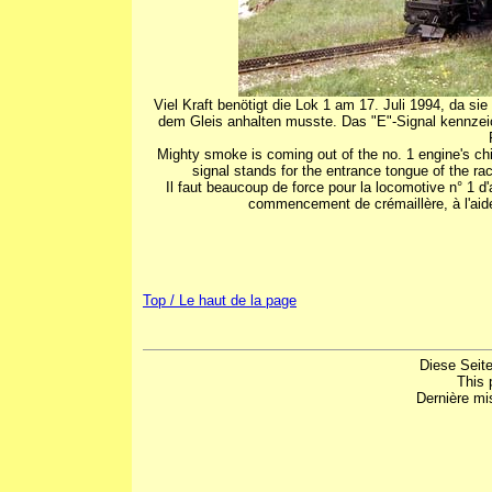
Viel Kraft benötigt die Lok 1 am 17. Juli 1994, da s
dem Gleis anhalten musste. Das "E"-Signal kennzeic
Mighty smoke is coming out of the no. 1 engine's ch
signal stands for the entrance tongue of the rac
Il faut beaucoup de force pour la locomotive n° 1 d'a
commencement de crémaillère, à l'aide 
Top / Le haut de la page
Diese Seite
This 
Dernière mis