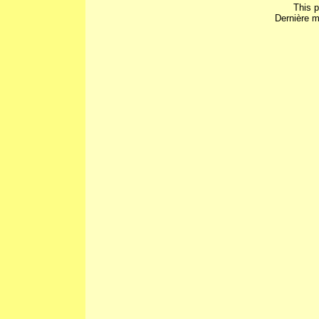
This 
Dernière m