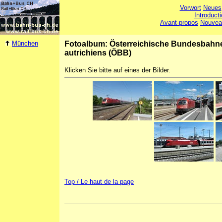
Vorwort
Neues
Introduct
Avant-propos
Nouvea
München
Fotoalbum: Österreichische Bundesbahn
autrichiens (ÖBB)
Klicken Sie bitte auf eines der Bilder.
Top / Le haut de la page