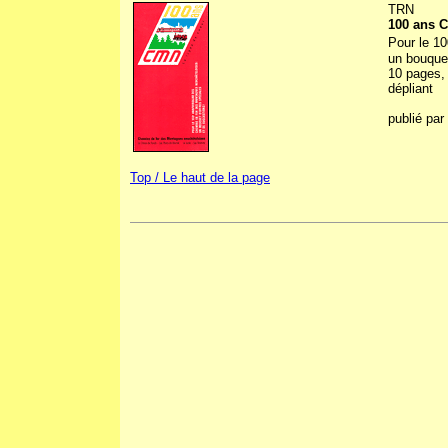
TRN
100 ans 
Pour le 10
un bouquet
10 pages, 
dépliant
publié par
Top / Le haut de la page