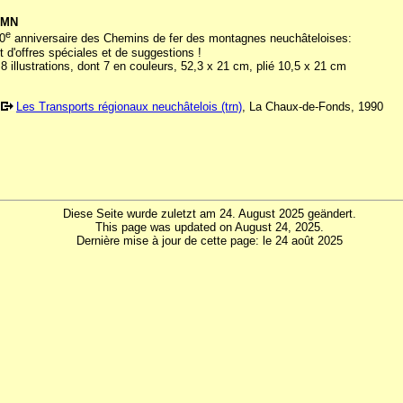
CMN
e
0
anniversaire des Chemins de fer des montagnes neuchâteloises:
 d'offres spéciales et de suggestions !
8 illustrations, dont 7 en couleurs, 52,3 x 21 cm, plié 10,5 x 21 cm
Les Transports régionaux neuchâtelois (trn)
, La Chaux-de-Fonds, 1990
Diese Seite wurde zuletzt am 24. August 2025 geändert.
This page was updated on August 24, 2025.
Dernière mise à jour de cette page: le 24 août 2025