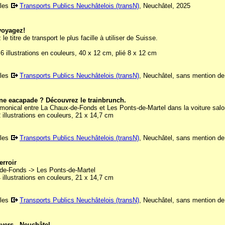
 les
Transports Publics Neuchâtelois (transN)
, Neuchâtel, 2025
voyagez!
e titre de transport le plus facille à utiliser de Suisse.
6 illustrations en couleurs, 40 x 12 cm, plié 8 x 12 cm
 les
Transports Publics Neuchâtelois (transN)
, Neuchâtel, sans mention de 
ne eacapade ? Découvrez le trainbrunch.
monical entre La Chaux-de-Fonds et Les Ponts-de-Martel dans la voiture salo
 illustrations en couleurs, 21 x 14,7 cm
 les
Transports Publics Neuchâtelois (transN)
, Neuchâtel, sans mention de 
erroir
de-Fonds -> Les Ponts-de-Martel
 illustrations en couleurs, 21 x 14,7 cm
 les
Transports Publics Neuchâtelois (transN)
, Neuchâtel, sans mention de 
avers - Neuchâtel