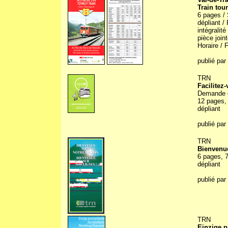
Train tour
6 pages / 
dépliant / 
intégralit
pièce joint
Horaire / 
publié par
TRN
Facilitez-
Demande d'
12 pages, 
dépliant
publié par
TRN
Bienvenue
6 pages, 7
dépliant
publié par
TRN
Einzige 