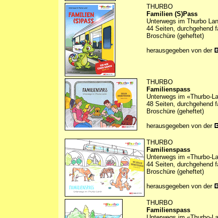
THURBO
Familien (S)Pass
Unterwegs im Thurbo La
44 Seiten, durchgehend f
Broschüre (geheftet)
herausgegeben von der
THURBO
Familienspass
Unterwegs im «Thurbo-L
48 Seiten, durchgehend f
Broschüre (geheftet)
herausgegeben von der
THURBO
Familienspass
Unterwegs im «Thurbo-L
44 Seiten, durchgehend f
Broschüre (geheftet)
herausgegeben von der
THURBO
Familienspass
Unterwegs im «Thurbo-L