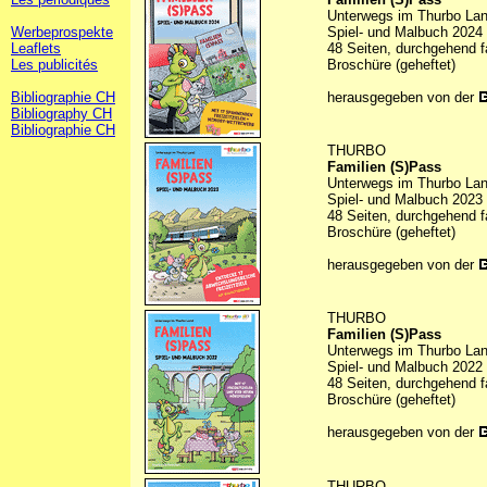
Unterwegs im Thurbo La
Werbeprospekte
Spiel- und Malbuch 2024
Leaflets
48 Seiten, durchgehend f
Les publicités
Broschüre (geheftet)
Bibliographie CH
herausgegeben von der
Bibliography CH
Bibliographie CH
THURBO
Familien (S)Pass
Unterwegs im Thurbo La
Spiel- und Malbuch 2023
48 Seiten, durchgehend f
Broschüre (geheftet)
herausgegeben von der
THURBO
Familien (S)Pass
Unterwegs im Thurbo La
Spiel- und Malbuch 2022
48 Seiten, durchgehend f
Broschüre (geheftet)
herausgegeben von der
THURBO