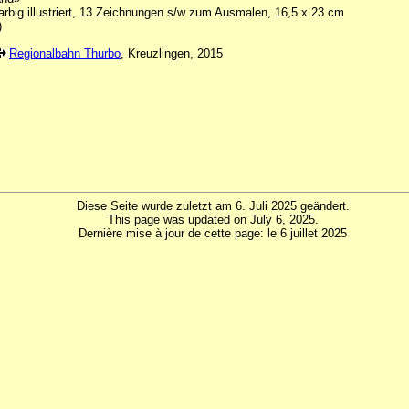
arbig illustriert, 13 Zeichnungen s/w zum Ausmalen, 16,5 x 23 cm
)
Regionalbahn Thurbo
, Kreuzlingen, 2015
Diese Seite wurde zuletzt am 6. Juli 2025 geändert.
This page was updated on July 6, 2025.
Dernière mise à jour de cette page: le 6 juillet 2025