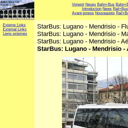
Vorwort
Neues
Bahn+Bus
Bahn+B
Introduction
News
Rail+Bus
Avant-propos
Nouveautés
Rail+B
Externe Links
StarBus: Lugano - Mendrisio - F
External Links
StarBus: Lugano - Mendrisio - Ma
Liens externes
StarBus: Lugano - Mendrisio - A
StarBus: Lugano - Mendrisio -