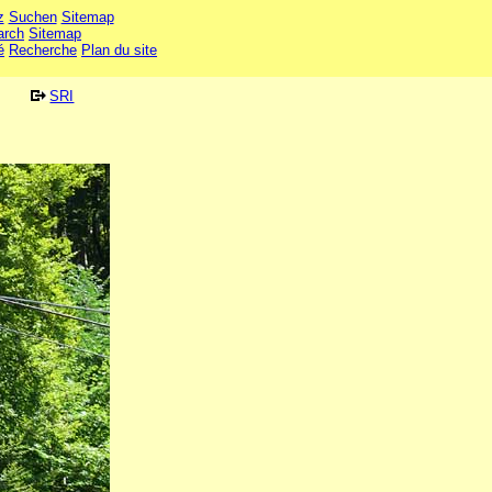
z
Suchen
Sitemap
arch
Sitemap
é
Recherche
Plan du site
SRI