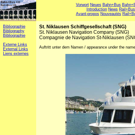
Vorwort
Neues
Bahn+Bus
Bahn+B
Introduction
News
Rail+Bus
Avant-propos
Nouveautés
Rail+B
Bibliographie
St. Niklausen Schiffgesellschaft (SNG)
Bibliography
St. Niklausen Navigation Company (SNG)
Bibliographie
Compagnie de Navigation St-Niklausen (SN
Externe Links
Auftritt unter dem Namen / appearance under the name /
External Links
Liens externes