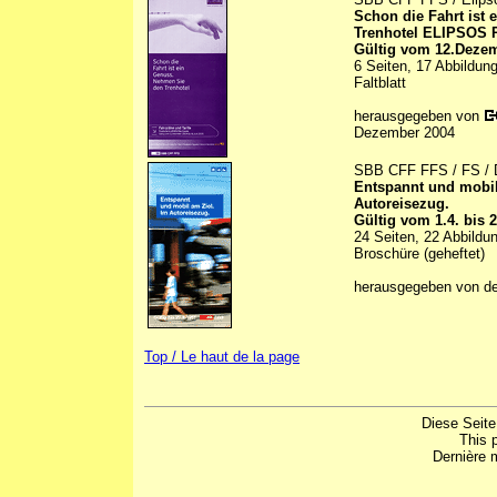
Schon die Fahrt ist
Trenhotel ELIPSOS 
Gültig vom 12.Dezem
6 Seiten, 17 Abbildung
Faltblatt
herausgegeben von
Dezember 2004
SBB CFF FFS / FS /
Entspannt und mobil
Autoreisezug.
Gültig vom 1.4. bis 
24 Seiten, 22 Abbildu
Broschüre (geheftet)
herausgegeben von d
Top / Le haut de la page
Diese Seite
This 
Dernière m