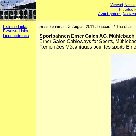
Vorwort
Neues
Introduct
Avant-propos
Nouvea
Externe Links
Sesselbahn am 3. August 2011 abgebaut. / The chair li
External Links
Liens externes
Sportbahnen Erner Galen AG, Mühlebach
Erner Galen Cableways for Sports, Mühleba
Remontées Mécaniques pour les sports Ern