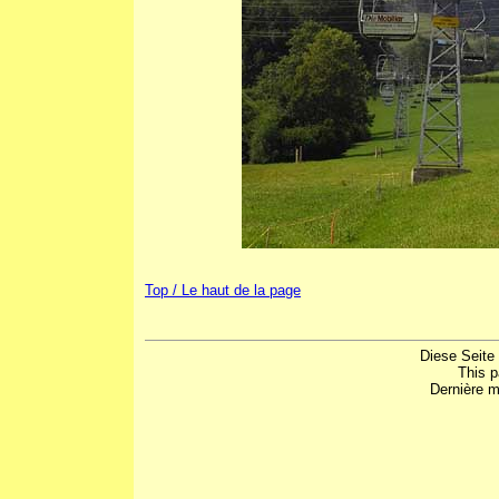
Top / Le haut de la page
Diese Seite
This 
Dernière m