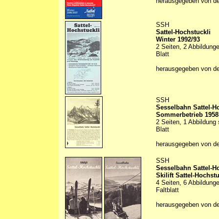
herausgegeben von d
SSH
Sattel-Hochstuckli
Winter 1992/93
2 Seiten, 2 Abbildung
Blatt
herausgegeben von d
SSH
Sesselbahn Sattel-H
Sommerbetrieb 1958
2 Seiten, 1 Abbildung
Blatt
herausgegeben von d
SSH
Sesselbahn Sattel-H
Skilift Sattel-Hochstu
4 Seiten, 6 Abbildunge
Faltblatt
herausgegeben von d