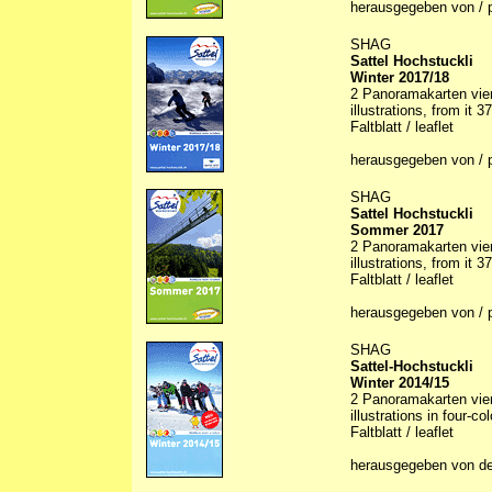
herausgegeben von / 
SHAG
Sattel Hochstuckli
Winter 2017/18
2 Panoramakarten vierf
illustrations, from it 
Faltblatt / leaflet
herausgegeben von / 
SHAG
Sattel Hochstuckli
Sommer 2017
2 Panoramakarten vierf
illustrations, from it 
Faltblatt / leaflet
herausgegeben von / 
SHAG
Sattel-Hochstuckli
Winter 2014/15
2 Panoramakarten vierf
illustrations in four-c
Faltblatt / leaflet
herausgegeben von de