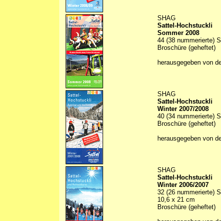
SHAG
Sattel-Hochstuckli
Sommer 2008
44 (38 nummerierte) S
Broschüre (geheftet)
herausgegeben von d
SHAG
Sattel-Hochstuckli
Winter 2007/2008
40 (34 nummerierte) S
Broschüre (geheftet)
herausgegeben von d
SHAG
Sattel-Hochstuckli
Winter 2006/2007
32 (26 nummerierte) Se
10,6 x 21 cm
Broschüre (geheftet)