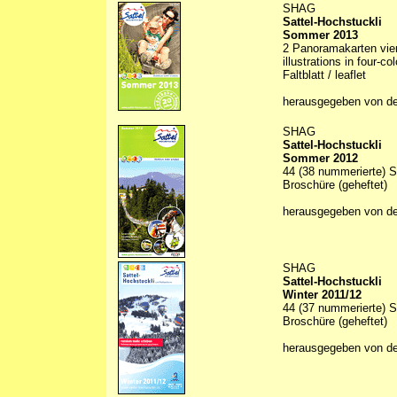
SHAG
Sattel-Hochstuckli
Sommer 2013
2 Panoramakarten vierf
illustrations in four-c
Faltblatt / leaflet
herausgegeben von de
SHAG
Sattel-Hochstuckli
Sommer 2012
44 (38 nummerierte) Se
Broschüre (geheftet)
herausgegeben von d
SHAG
Sattel-Hochstuckli
Winter 2011/12
44 (37 nummerierte) S
Broschüre (geheftet)
herausgegeben von d