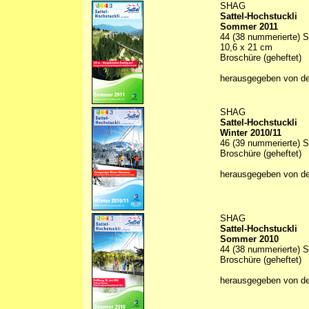
SHAG
Sattel-Hochstuckli
Sommer 2011
44 (38 nummerierte) Se
10,6 x 21 cm
Broschüre (geheftet)
herausgegeben von d
SHAG
Sattel-Hochstuckli
Winter 2010/11
46 (39 nummerierte) S
Broschüre (geheftet)
herausgegeben von d
SHAG
Sattel-Hochstuckli
Sommer 2010
44 (38 nummerierte) S
Broschüre (geheftet)
herausgegeben von d