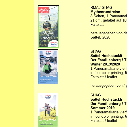
RMA / SHAG
Mythenrundreise
8 Seiten, 1 Panoramak
21 cm, gefaltet auf 1
Faltblatt
herausgegeben von d
Sattel, 2020
SHAG
Sattel Hochstuckli
Der Familienberg / 
Winter 2019/2020
1 Panoramakarte vierfa
in four-color printing,
Faltblatt / leaflet
herausgegeben von / 
SHAG
Sattel Hochstuckli
Der Familienberg / 
Sommer 2019
1 Panoramakarte vierfar
in four-color printing,
Faltblatt / leaflet