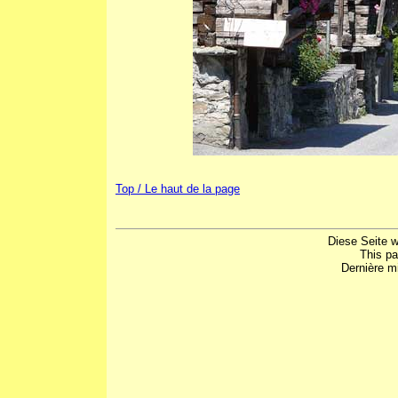
Top / Le haut de la page
Diese Seite w
This p
Dernière mi