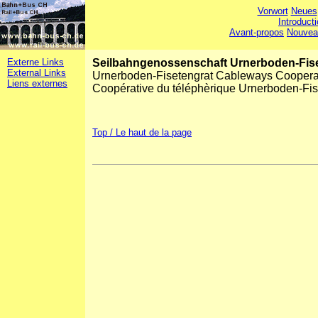
Vorwort
Neues
Introduct
Avant-propos
Nouvea
Externe Links
Seilbahngenossenschaft Urnerboden-Fis
External Links
Urnerboden-Fisetengrat Cableways Coopera
Liens externes
Coopérative du téléphèrique Urnerboden-Fis
Top / Le haut de la page