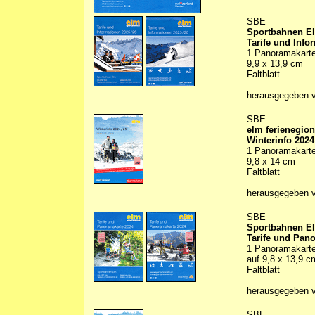
SBE
Sportbahnen E
Tarife und Info
1 Panoramakarte 
9,9 x 13,9 cm
Faltblatt
herausgegeben 
SBE
elm ferienegion
Winterinfo 2024
1 Panoramakarte 
9,8 x 14 cm
Faltblatt
herausgegeben 
SBE
Sportbahnen E
Tarife und Pan
1 Panoramakarte 
auf 9,8 x 13,9 c
Faltblatt
herausgegeben 
SBE