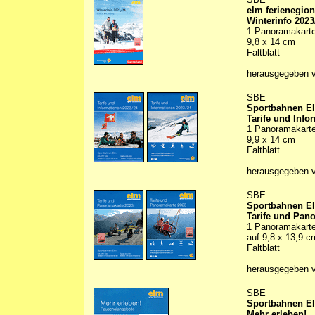
elm ferienegion
Winterinfo 2023
1 Panoramakarte 
9,8 x 14 cm
Faltblatt
herausgegeben 
SBE
Sportbahnen E
Tarife und Info
1 Panoramakarte 
9,9 x 14 cm
Faltblatt
herausgegeben 
SBE
Sportbahnen E
Tarife und Pan
1 Panoramakarte 
auf 9,8 x 13,9 c
Faltblatt
herausgegeben 
SBE
Sportbahnen E
Mehr erleben!