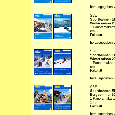
herausgegeben 
SBE
Sportbahnen E
Wintersaison 2
1 Panoramakarte 
cm
Faltblatt
herausgegeben 
SBE
Sportbahnen E
Wintersaison 2
1 Panoramakarte 
cm
Faltblatt
herausgegeben 
SBE
Sportbahnen E
Bergsommer 2
1 Panoramakarte 
14 cm
Faltblatt
herausgegeben 