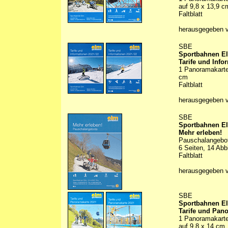
auf 9,8 x 13,9 c
Faltblatt
herausgegeben 
SBE
Sportbahnen E
Tarife und Info
1 Panoramakarte 
cm
Faltblatt
herausgegeben 
SBE
Sportbahnen E
Mehr erleben!
Pauschalangebo
6 Seiten, 14 Abb
Faltblatt
herausgegeben 
SBE
Sportbahnen E
Tarife und Pan
1 Panoramakarte 
auf 9,8 x 14 cm