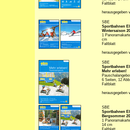
Faltblatt
herausgegeben 
SBE
Sportbahnen E
Wintersaison 2
1 Panoramakarte 
cm
Faltblatt
herausgegeben 
SBE
Sportbahnen E
Mehr erleben!
Pauschalangebo
6 Seiten, 12 Abb
Faltblatt
herausgegeben 
SBE
Sportbahnen E
Bergsommer 2
1 Panoramakarte 
14 cm
Faltblatt