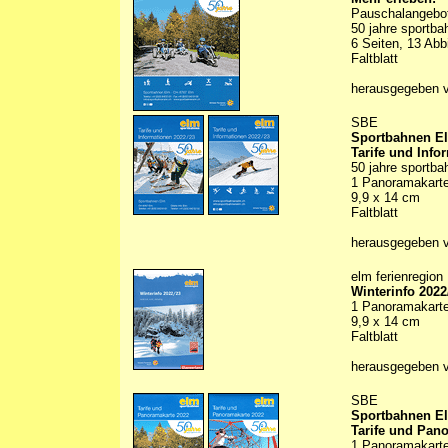
Pauschalangebo
50 jahre sportb
6 Seiten, 13 Abb
Faltblatt
herausgegeben 
SBE
Sportbahnen E
Tarife und Info
50 jahre sportb
1 Panoramakarte 
9,9 x 14 cm
Faltblatt
herausgegeben 
elm ferienregion
Winterinfo 2022
1 Panoramakarte 
9,9 x 14 cm
Faltblatt
herausgegeben 
SBE
Sportbahnen E
Tarife und Pan
1 Panoramakarte 