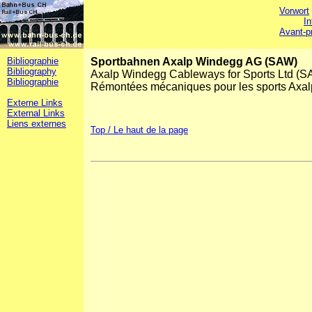
Vorwort
In
Avant-p
Bibliographie
Sportbahnen Axalp Windegg AG (SAW)
Bibliography
Axalp Windegg Cableways for Sports Ltd (S
Bibliographie
Rémontées mécaniques pour les sports Axa
Externe Links
External Links
Liens externes
Top / Le haut de la page