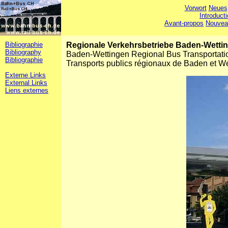
Vorwort
Neues
Introduct
Avant-propos
Nouvea
Bibliographie
Regionale Verkehrsbetriebe Baden-Wett
Bibliography
Baden-Wettingen Regional Bus Transportat
Bibliographie
Transports publics régionaux de Baden et 
Externe Links
External Links
Liens externes