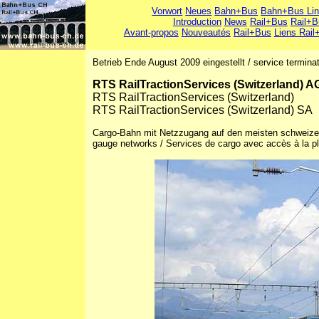
Vorwort
Neues
Bahn+Bus
Bahn+Bus Li
Introduction
News
Rail+Bus
Rail+B
Avant-propos
Nouveautés
Rail+Bus
Liens Rail
Betrieb Ende August 2009 eingestellt / service termina
RTS RailTractionServices (Switzerland) A
RTS RailTractionServices (Switzerland)
RTS RailTractionServices (Switzerland) SA
Cargo-Bahn mit Netzzugang auf den meisten schweizer
gauge networks / Services de cargo avec accès à la pl