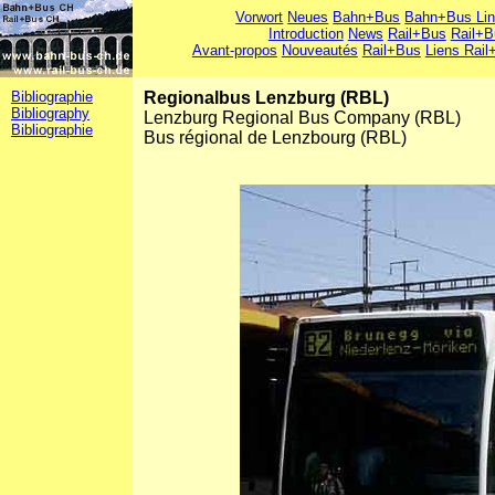
Vorwort
Neues
Bahn+Bus
Bahn+Bus Li
Introduction
News
Rail+Bus
Rail+B
Avant-propos
Nouveautés
Rail+Bus
Liens Rail
Bibliographie
Regionalbus Lenzburg (RBL)
Bibliography
Lenzburg Regional Bus Company (RBL)
Bibliographie
Bus régional de Lenzbourg (RBL)