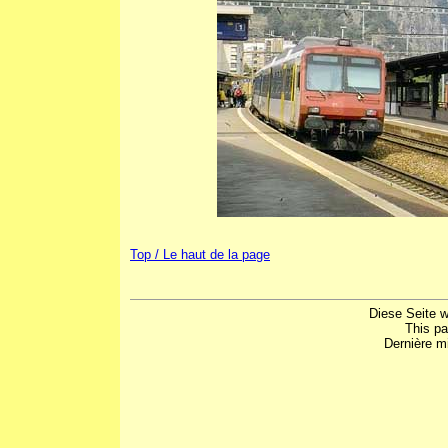
Top / Le haut de la page
Diese Seite w
This p
Dernière mi