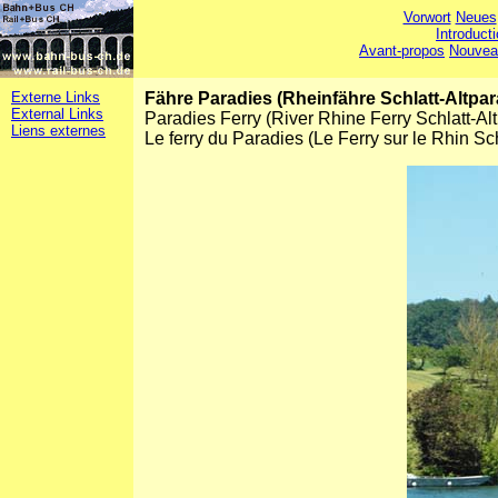
Vorwort
Neues
Introduct
Avant-propos
Nouvea
Externe Links
Fähre Paradies (Rheinfähre Schlatt-Altpa
External Links
Paradies Ferry (River Rhine Ferry Schlatt-A
Liens externes
Le ferry du Paradies (Le Ferry sur le Rhin S