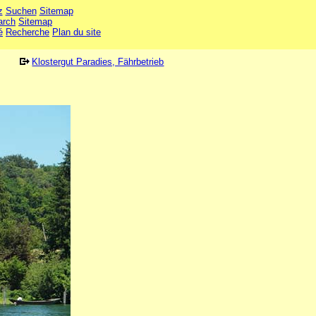
z
Suchen
Sitemap
arch
Sitemap
é
Recherche
Plan du site
Klostergut Paradies, Fährbetrieb