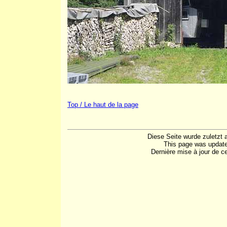
Top / Le haut de la page
Diese Seite wurde zuletzt 
This page was update
Dernière mise à jour de c