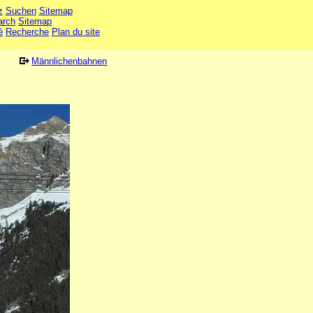
z
Suchen
Sitemap
arch
Sitemap
é
Recherche
Plan du site
Männlichenbahnen