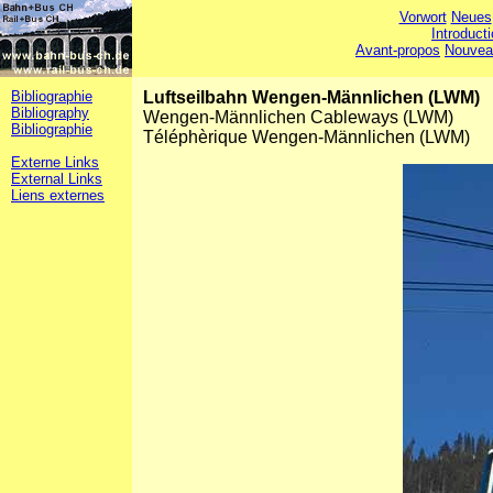
Vorwort
Neues
Introduct
Avant-propos
Nouvea
Bibliographie
Luftseilbahn Wengen-Männlichen (LWM)
Bibliography
Wengen-Männlichen Cableways (LWM)
Bibliographie
Téléphèrique Wengen-Männlichen (LWM)
Externe Links
External Links
Liens externes