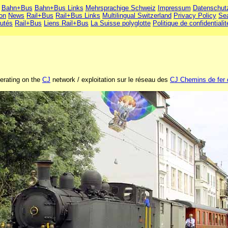
Bahn+Bus
Bahn+Bus Links
Mehrsprachige Schweiz
Impressum
Datenschut
ion
News
Rail+Bus
Rail+Bus Links
Multilingual Switzerland
Privacy Policy
Se
utés
Rail+Bus
Liens Rail+Bus
La Suisse polyglotte
Politique de confidentialit
erating on the
CJ
network / exploitation sur le réseau des
CJ Chemins de fer 