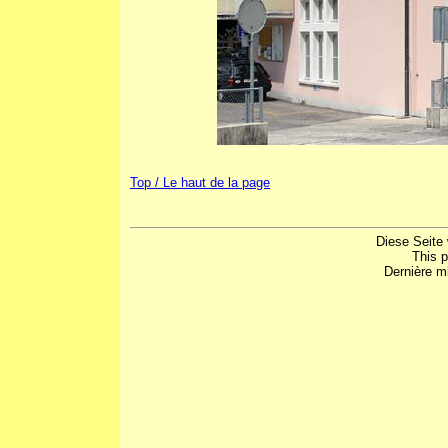
Top / Le haut de la page
Diese Seite 
This 
Dernière mi