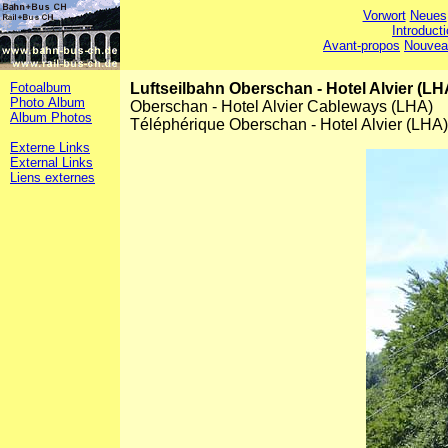
Vorwort
Neues
Introduct
Avant-propos
Nouvea
Fotoalbum
Luftseilbahn Oberschan - Hotel Alvier (LH
Photo Album
Oberschan - Hotel Alvier Cableways (LHA)
Album Photos
Téléphérique Oberschan - Hotel Alvier (LHA)
Externe Links
External Links
Liens externes