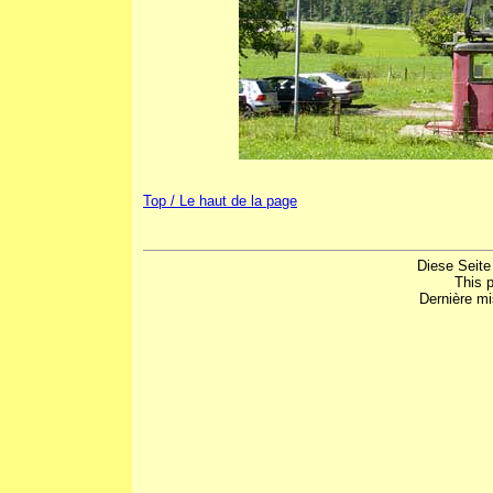
Top / Le haut de la page
Diese Seite
This 
Dernière mi