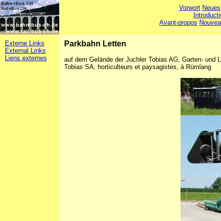
Vorwort
Neues
Introduct
Avant-propos
Nouvea
Externe Links
Parkbahn Letten
External Links
Liens externes
auf dem Gelände der Juchler Tobias AG, Garten- und La
Tobias SA, horticulteurs et paysagistes, à Rümlang