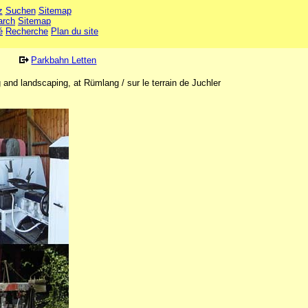
z
Suchen
Sitemap
arch
Sitemap
é
Recherche
Plan du site
Parkbahn Letten
and landscaping, at Rümlang / sur le terrain de Juchler