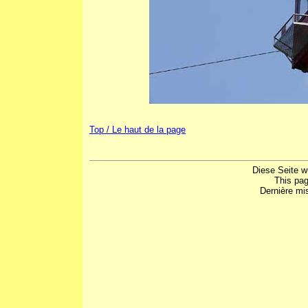
Top / Le haut de la page
Diese Seite w
This pa
Dernière mis