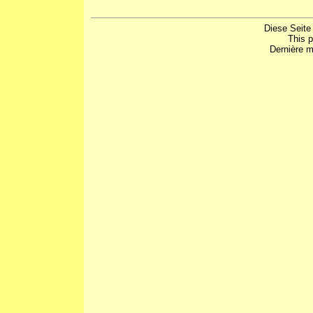
Diese Seite
This 
Dernière m