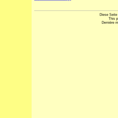
Diese Seite
This 
Dernière m