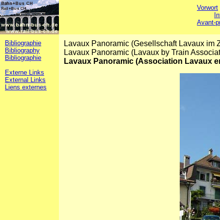
Vorwort
In
Avant-p
Bibliographie
Lavaux Panoramic (Gesellschaft Lavaux im 
Bibliography
Lavaux Panoramic (Lavaux by Train Associat
Bibliographie
Lavaux Panoramic (Association Lavaux en
Externe Links
External Links
Liens externes