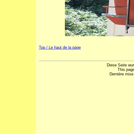
Top / Le haut de la page
Diese Seite wu
This pag
Dernière mise