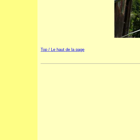
Top / Le haut de la page