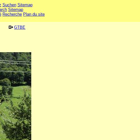
z
Suchen
Sitemap
arch
Sitemap
é
Recherche
Plan du site
GTBE