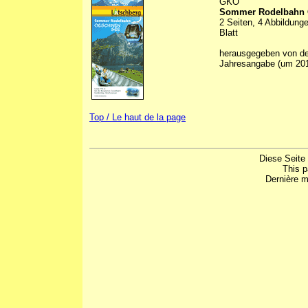
GKO
Sommer Rodelbahn 
2 Seiten, 4 Abbildunge
Blatt
herausgegeben von d
Jahresangabe (um 20
Top / Le haut de la page
Diese Seite
This 
Dernière m