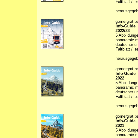
Faltblatt / le
herausgegeb
gornergrat b
Info-Guide
2022/23
5 Abbildungen
panoramic ma
deutscher un
Faltblatt / le
herausgegeb
gornergrat b
Info-Guide
2022
5 Abbildungen
panoramic ma
deutscher un
Faltblatt / le
herausgegeb
gornergrat b
Info-Guide
2021
5 Abbildungen
panoramic ma