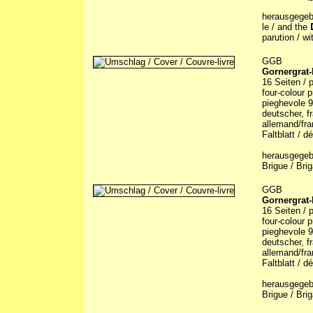
herausgegebe
le / and the
parution / w
GGB
Gornergrat
16 Seiten / p
four-colour p
pieghevole 9
deutscher, fr
allemand/fra
Faltblatt / d
herausgegebe
Brigue / Bri
GGB
Gornergrat
16 Seiten / p
four-colour p
pieghevole 9
deutscher, fr
allemand/fra
Faltblatt / d
herausgegebe
Brigue / Brig