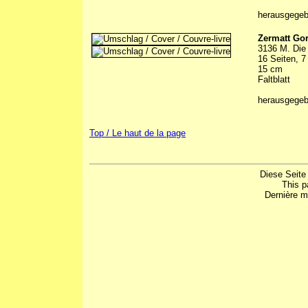
herausgegebe
Zermatt Gor
3136 M. Die
16 Seiten, 7
15 cm
Faltblatt
herausgegeb
Top / Le haut de la page
Diese Seite
This p
Dernière m