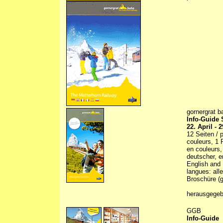
gornergrat b
Info-Guide
22. April -
12 Seiten / p
couleurs, 1 
en couleurs,
deutscher, e
English and 
langues: all
Broschüre (g
herausgegebe
GGB
Info-Guide