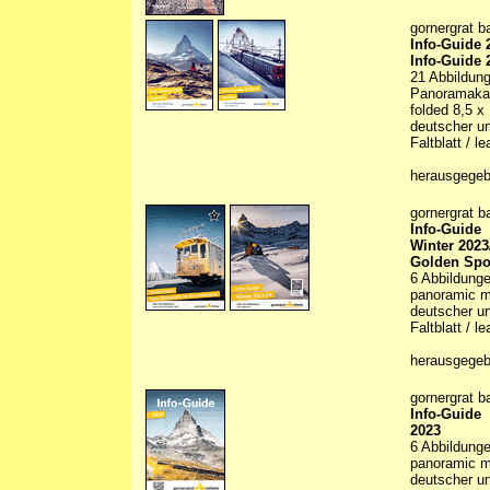
gornergrat b
Info-Guide
Info-Guide 
21 Abbildunge
Panoramakart
folded 8,5 x
deutscher un
Faltblatt / le
herausgegeb
gornergrat b
Info-Guide
Winter 2023
Golden Spot
6 Abbildungen
panoramic ma
deutscher un
Faltblatt / le
herausgegeb
gornergrat b
Info-Guide
2023
6 Abbildungen
panoramic ma
deutscher un