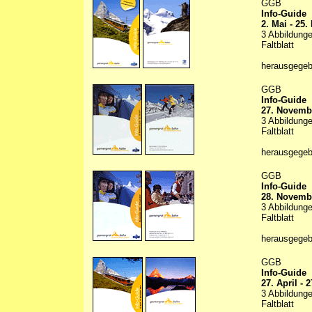
GGB
Info-Guide
2. Mai - 25
3 Abbildunge
Faltblatt
herausgegeb
GGB
Info-Guide
27. Novembe
3 Abbildunge
Faltblatt
herausgegeb
GGB
Info-Guide
28. Novembe
3 Abbildunge
Faltblatt
herausgegeb
GGB
Info-Guide
27. April -
3 Abbildunge
Faltblatt