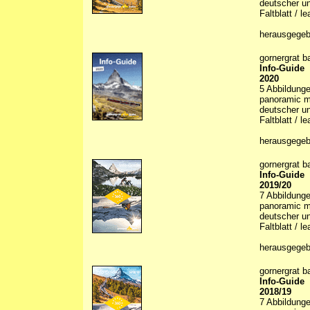
deutscher un
Faltblatt / le
herausgegeb
gornergrat b
Info-Guide
2020
5 Abbildungen
panoramic ma
deutscher un
Faltblatt / le
herausgegeb
gornergrat b
Info-Guide
2019/20
7 Abbildungen
panoramic ma
deutscher un
Faltblatt / le
herausgegeb
gornergrat b
Info-Guide
2018/19
7 Abbildungen