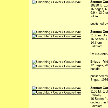
Zermatt Gor
10290 ft. Eu
16 pages, 6 
9,9 x 13,9 
folder
published b
Zermatt Gor
3136 m. Die
16 Seiten, 7
14,7 cm
Faltblatt
herausgegeb
Brigue - Vi
12 pages, 41
booklet
published b
Brigue, 1936
Zermatt Gor
3136 M. Elek
Railway
16 Seiten / 
couleur / in 
Faltblatt