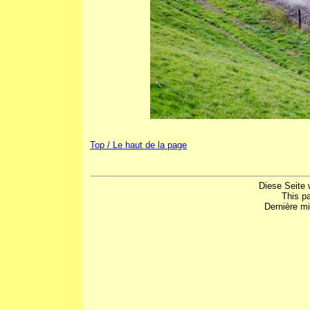
Top / Le haut de la page
Diese Seite 
This p
Dernière mi