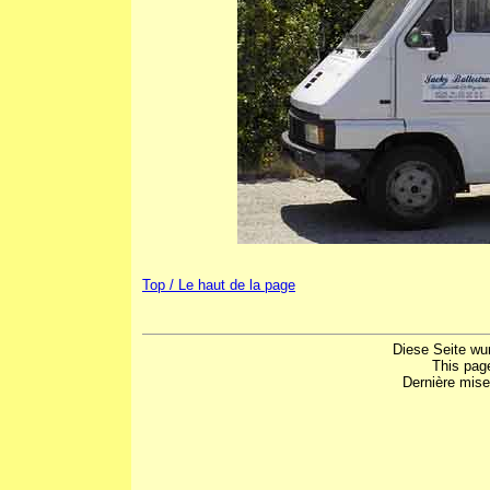
Top / Le haut de la page
Diese Seite wu
This pag
Dernière mise