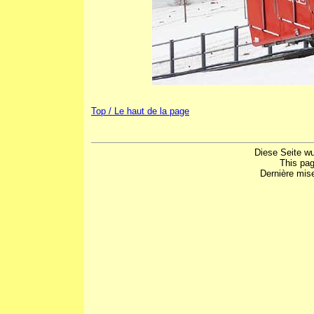
Top / Le haut de la page
Diese Seite w
This pa
Dernière mis