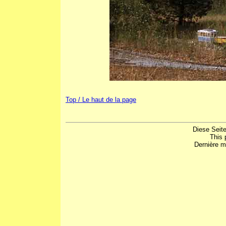
Top / Le haut de la page
Diese Seite
This 
Dernière mi