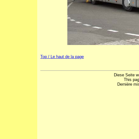
Top / Le haut de la page
Diese Seite w
This pa
Dernière mis